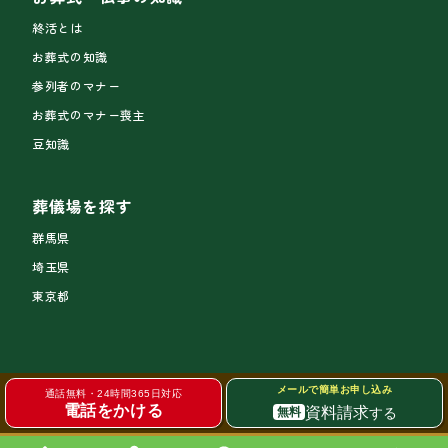
終活とは
お葬式の知識
参列者のマナー
お葬式のマナー喪主
豆知識
葬儀場を探す
群馬県
埼玉県
東京都
メールで簡単お申し込み
通話無料・24時間365日対応
電話をかける
資料請求
する
無料
サイトトップ
個人情報の取り扱い