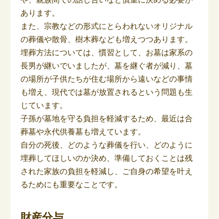
あります。
また、宗教などの形式にとらわれないオリジナル
の葬儀や散骨、樹木葬なども増えつつあります。
埋葬方法については、慣習として、お墓は家系の
長男が継いでいましたが、墓を継ぐ者が減り、墓
の場所が子供たちが住む場所から遠いなどの事情
も増え、現代では墓が放置されるという問題も生
じています。
子孫が墓地を守る負担を軽減するため、最近は合
葬墓や永代供養墓も増えています。
自分の死後、どのような葬儀を行い、どのように
埋葬してほしいのか決め、準備しておくことは残
された家族の負担を軽減し、ご自身の希望を叶え
るためにも重要なことです。
財産分与