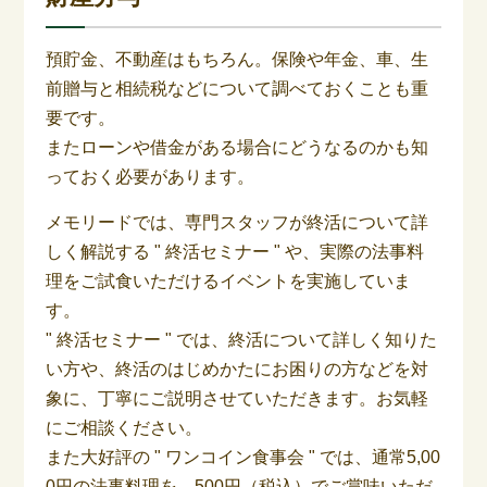
預貯金、不動産はもちろん。保険や年金、車、生
前贈与と相続税などについて調べておくことも重
要です。
またローンや借金がある場合にどうなるのかも知
っておく必要があります。
メモリードでは、専門スタッフが終活について詳
しく解説する " 終活セミナー " や、実際の法事料
理をご試食いただけるイベントを実施していま
す。
" 終活セミナー " では、終活について詳しく知りた
い方や、終活のはじめかたにお困りの方などを対
象に、丁寧にご説明させていただきます。お気軽
にご相談ください。
また大好評の " ワンコイン食事会 " では、通常5,00
0円の法事料理を、500円（税込）でご賞味いただ