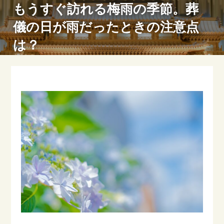
もうすぐ訪れる梅雨の季節。葬
儀の日が雨だったときの注意点
は？