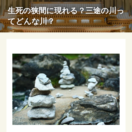
生死の狭間に現れる？三途の川っ
てどんな川？