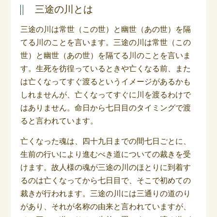
三途の川とは
三途の川は常世（この世）と幽世（あの世）を隔
てる川のことを言います。三途の川は常世（この
世）と幽世（あの世）を隔てる川のことを言いま
す。生死を彷徨っているときや亡くなる前、また
は亡くなってすぐ渡るというイメージがあるかも
しれませんが、亡くなってすぐに川を渡るわけで
はありません。命日から七日目のタイミングで渡
ると言われています。
亡くなった魂は、四十九日までの間七日ごとに、
生前の行いにより進むべき道についての裁きを受
けます。故人様の魂が三途の川のほとりに到着す
るのは亡くなってから七日目で、そこで初めての
裁きが行われます。三途の川には三通りの道のり
があり、それが名称の由来と言われていますが、