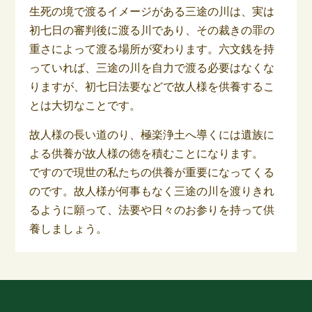
生死の境で渡るイメージがある三途の川は、実は
初七日の審判後に渡る川であり、その裁きの罪の
重さによって渡る場所が変わります。六文銭を持
っていれば、三途の川を自力で渡る必要はなくな
りますが、初七日法要などで故人様を供養するこ
とは大切なことです。
故人様の長い道のり、極楽浄土へ導くには遺族に
よる供養が故人様の徳を積むことになります。
ですので現世の私たちの供養が重要になってくる
のです。故人様が何事もなく三途の川を渡りきれ
るように願って、法要や日々のお参りを持って供
養しましょう。