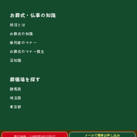
お葬式・仏事の知識
終活とは
お葬式の知識
参列者のマナー
お葬式のマナー喪主
豆知識
葬儀場を探す
群馬県
埼玉県
東京都
メールで簡単お申し込み
通話無料・24時間365日対応