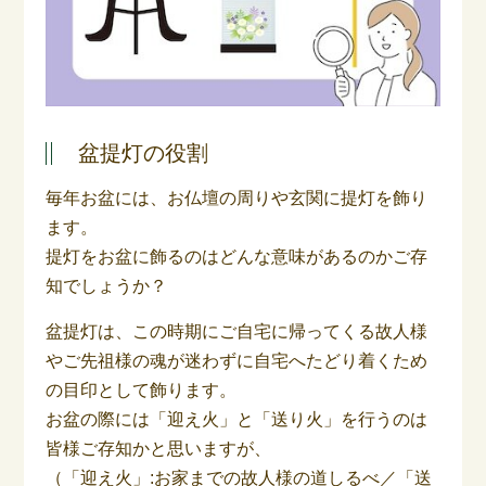
盆提灯の役割
毎年お盆には、お仏壇の周りや玄関に提灯を飾り
ます。
提灯をお盆に飾るのはどんな意味があるのかご存
知でしょうか？
盆提灯は、この時期にご自宅に帰ってくる故人様
やご先祖様の魂が迷わずに自宅へたどり着くため
の目印として飾ります。
お盆の際には「迎え火」と「送り火」を行うのは
皆様ご存知かと思いますが、
（「迎え火」:お家までの故人様の道しるべ／「送