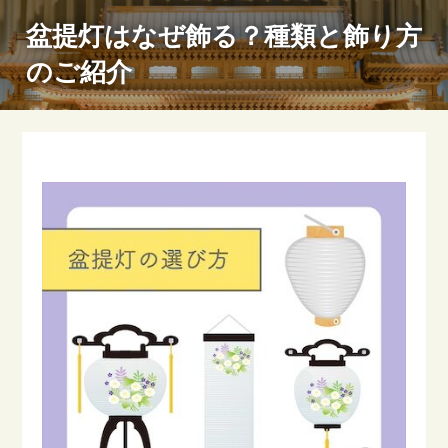
盆提灯はなぜ飾る？種類と飾り方
のご紹介