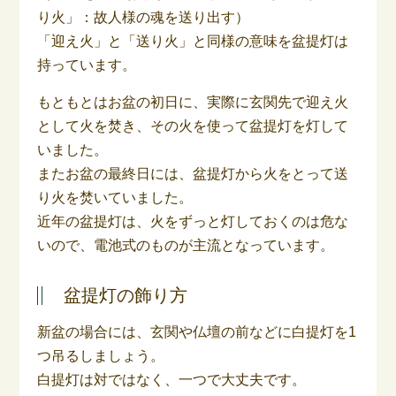
り火」：故人様の魂を送り出す）
「迎え火」と「送り火」と同様の意味を盆提灯は
持っています。
もともとはお盆の初日に、実際に玄関先で迎え火
として火を焚き、その火を使って盆提灯を灯して
いました。
またお盆の最終日には、盆提灯から火をとって送
り火を焚いていました。
近年の盆提灯は、火をずっと灯しておくのは危な
いので、電池式のものが主流となっています。
盆提灯の飾り方
新盆の場合には、玄関や仏壇の前などに白提灯を1
つ吊るしましょう。
白提灯は対ではなく、一つで大丈夫です。