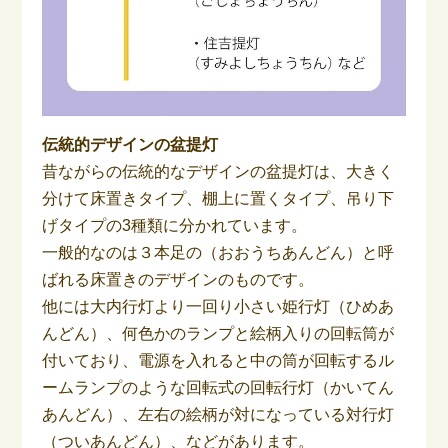
伝統的デザインの盆提灯
昔ながらの伝統的なデザインの盆提灯は、大きく
分けて床置きタイプ、棚上に置くタイプ、吊り下
げタイプの3種類に分かれています。
一般的なのは３本足の（おおうちあんどん）と呼
ばれる床置きのデザインのものです。
他には大内行灯より一回り小さい姫行灯（ひめあ
んどん）、何色かのランプと絵柄入りの回転筒が
付いており、電源を入れると中の筒が回転するル
ームランプのような回転式の回転行灯（かいてん
あんどん）、左右の絵柄が対になっている対行灯
（ついあんどん）、などがあります。