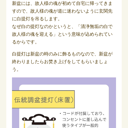
新盆には、故人様の魂が初めて自宅に帰ってきま
すので、故人様の魂が道に迷わないように玄関先
に白提灯を吊るします。
なぜ白の提灯なのかというと、「清浄無垢の白で
故人様の魂を迎える」という意味が込められてい
るからです。
白提灯は新盆の時のみに飾るものなので、新盆が
終わりましたらお焚き上げをしてもらいましょ
う。