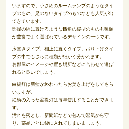
いますので、小さめのルームランプのようなタイ
プのもの、足のないタイプのものなども人気が出
てきています。
部屋の隅に置けるような四角の縦型のものも種類
が豊富でよく選ばれているデザインの一つです。
床置きタイプ、棚上に置くタイプ、吊り下げタイ
プの中でもさらに種類が細かく分かれます。
お部屋のイメージや置き場所などに合わせて選ば
れると良いでしょう。
白提灯は新盆が終わったらお焚き上げをしてもら
いますが、
絵柄の入った盆提灯は毎年使用することができま
す。
汚れを落とし、新聞紙などで包んで湿気から守
り、部品ごとに袋に入れてしまいましょう。