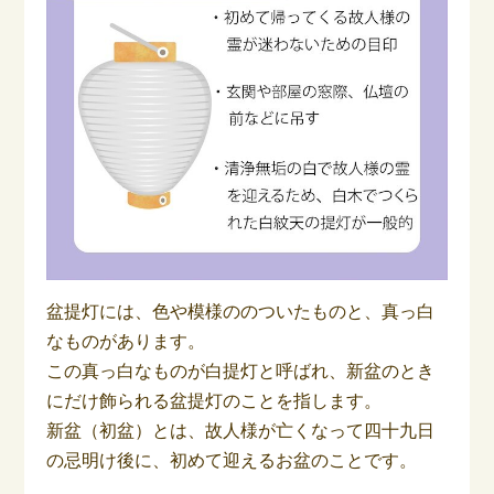
盆提灯には、色や模様ののついたものと、真っ白
なものがあります。
この真っ白なものが白提灯と呼ばれ、新盆のとき
にだけ飾られる盆提灯のことを指します。
新盆（初盆）とは、故人様が亡くなって四十九日
の忌明け後に、初めて迎えるお盆のことです。